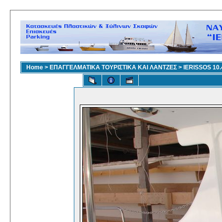
Home
>
ΕΠΑΓΓΕΛΜΑΤΙΚΑ ΤΟΥΡΙΣΤΙΚΑ ΚΑΙ ΛΑΝΤΖΕΣ
>
IERISSOS 10